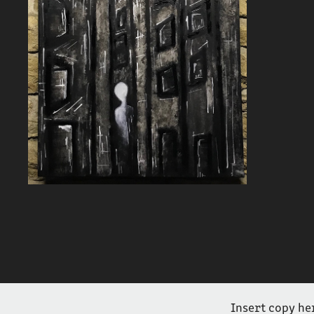
2020
Insert copy he