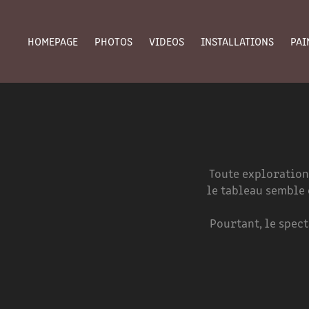
HOMEPAGE
PHOTOS
VIDEOS
INSTALLATIONS
PAI
Toute exploration
le tableau semble 
Pourtant, le spect