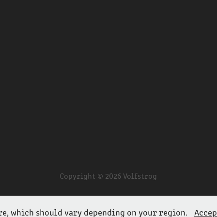
Copyright © 2026 Volfstrog
re, which should vary depending on your region.
Accep