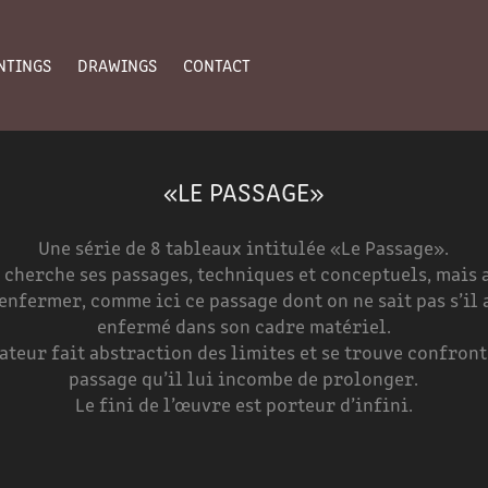
NTINGS
DRAWINGS
CONTACT
«LE PASSAGE»
Une série de 8 tableaux intitulée «Le Passage».
 cherche ses passages, techniques et conceptuels, mais 
enfermer, comme ici ce passage dont on ne sait pas s’il a
enfermé dans son cadre matériel.
ateur fait abstraction des limites et se trouve confront
passage qu’il lui incombe de prolonger.
Le fini de l’œuvre est porteur d’infini.