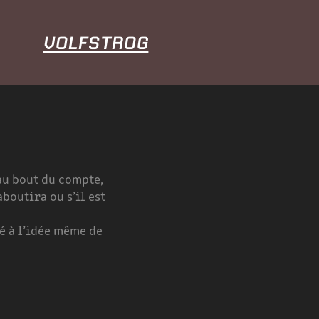
VOLFSTROG
au bout du compte,
boutira ou s’il est
é à l’idée même de