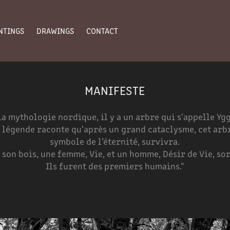
NTINGS
DRAWINGS
CONTACT
MANIFESTE
la mythologie nordique, il y a un arbre qui s'appelle Yg
 légende raconte qu'après un grand cataclysme, cet arb
symbole de l’éternité, survivra.
e son bois, une femme, Vie, et un homme, Désir de Vie, sor
Ils furent des premiers humains."