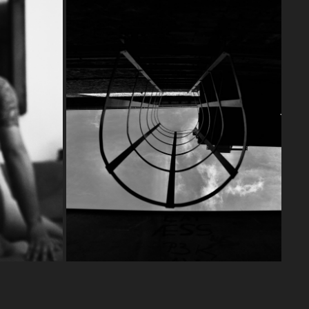
Y
LA VILLE DES MYSTÈRES