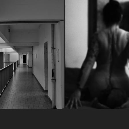
PERSPECTIVE
THE LINES OF DESTIN