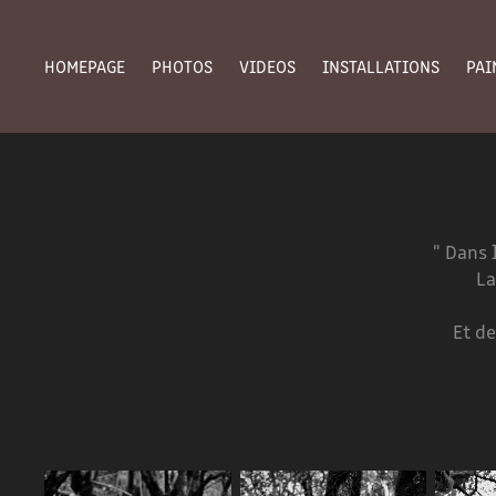
HOMEPAGE
PHOTOS
VIDEOS
INSTALLATIONS
PAI
" Dans 
La
Et d